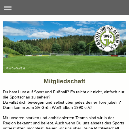
#NurDerGWE ⚽
Mitgliedschaft
Du hast Lust auf Sport und Fußball? Es reicht dir nicht, einfach nur
die Sportschau zu sehen?
Du willst dich bewegen und selbst über jedes deiner Tore jubeln?
Dann komm zum SV Grün Weiß Elben 1990 e.V.!
Mit unseren starken und ambitionierten Teams sind wir in der
Region bekannt und beliebt. Auch wenn Du uns abseits des Sports
unterstützen möchtest, freuen wir uns über Deine Mitgliedschaft